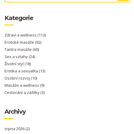
Kategorie
Zdraví a wellness
(113)
Erotické masáže
(92)
Tantra masáže
(60)
Sex a vztahy
(24)
Životní styl
(18)
Erotika a sexualita
(13)
Osobní rozvoj
(10)
Masáže a wellness
(9)
Cestování a zážitky
(3)
Archivy
srpna 2026
(2)