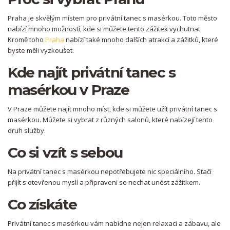
Praha je skvělým místem pro privátní tanec s masérkou. Toto město
nabízí mnoho možností, kde si můžete tento zážitek vychutnat.
Kromě toho
Praha
nabízí také mnoho dalších atrakcí a zážitků, které
byste měli vyzkoušet.
Kde najít privátní tanec s
masérkou v Praze
V Praze můžete najít mnoho míst, kde si můžete užít privátní tanec s
masérkou. Můžete si vybrat z různých salonů, které nabízejí tento
druh služby.
Co si vzít s sebou
Na privátní tanec s masérkou nepotřebujete nic speciálního. Stačí
přijít s otevřenou myslí a připraveni se nechat unést zážitkem.
Co získáte
Privátní tanec s masérkou vám nabídne nejen relaxaci a zábavu, ale