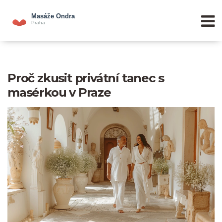
Proč zkusit privátní tanec s
masérkou v Praze