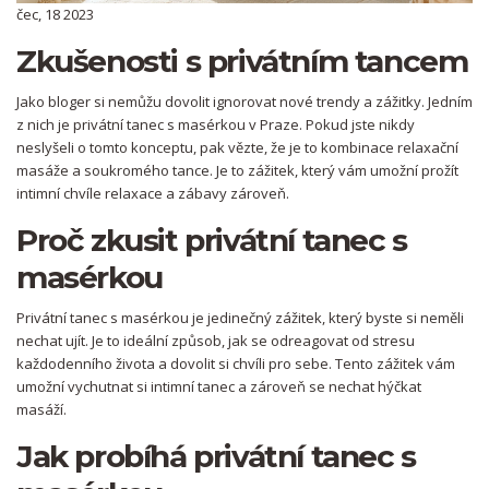
čec, 18 2023
Zkušenosti s privátním tancem
Jako bloger si nemůžu dovolit ignorovat nové trendy a zážitky. Jedním
z nich je privátní tanec s masérkou v Praze. Pokud jste nikdy
neslyšeli o tomto konceptu, pak vězte, že je to kombinace relaxační
masáže a soukromého tance. Je to zážitek, který vám umožní prožít
intimní chvíle relaxace a zábavy zároveň.
Proč zkusit privátní tanec s
masérkou
Privátní tanec s masérkou je jedinečný zážitek, který byste si neměli
nechat ujít. Je to ideální způsob, jak se odreagovat od stresu
každodenního života a dovolit si chvíli pro sebe. Tento zážitek vám
umožní vychutnat si intimní tanec a zároveň se nechat hýčkat
masáží.
Jak probíhá privátní tanec s