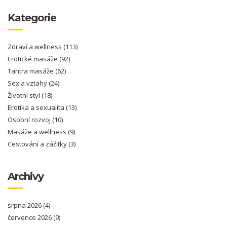
Kategorie
Zdraví a wellness
(113)
Erotické masáže
(92)
Tantra masáže
(62)
Sex a vztahy
(24)
Životní styl
(18)
Erotika a sexualita
(13)
Osobní rozvoj
(10)
Masáže a wellness
(9)
Cestování a zážitky
(3)
Archivy
srpna 2026
(4)
července 2026
(9)