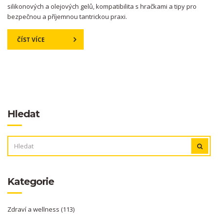
silikonových a olejových gelů, kompatibilita s hračkami a tipy pro
bezpečnou a příjemnou tantrickou praxi.
ČÍST VÍCE
Hledat
VYHLEDÁVÁNÍ:
Kategorie
Zdraví a wellness
(113)