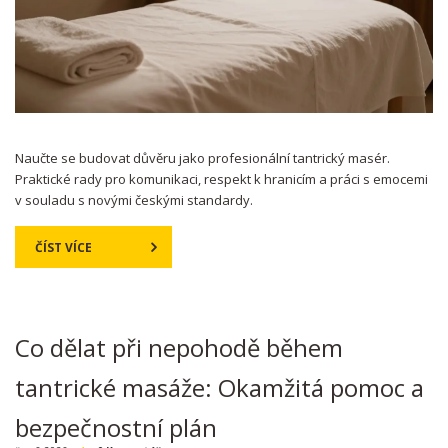
Naučte se budovat důvěru jako profesionální tantrický masér.
Praktické rady pro komunikaci, respekt k hranicím a práci s emocemi
v souladu s novými českými standardy.
ČÍST VÍCE
Co dělat při nepohodě během
tantrické masáže: Okamžitá pomoc a
bezpečnostní plán