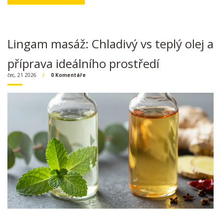
Lingam masáž: Chladivý vs teplý olej a
příprava ideálního prostředí
čec, 21 2026
0 Komentáře