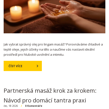
Jak vybrat správný olej pro lingam masáž? Porovnáváme chladivé a
teplé oleje, jejich účinky na tělo a naučíme vás nastavit ideální
prostředí pro hluboké uvolnění a intimitu.
ČÍST VÍCE
Partnerská masáž krok za krokem:
Návod pro domácí tantra praxi
čec, 18 2026
0 Komentáře