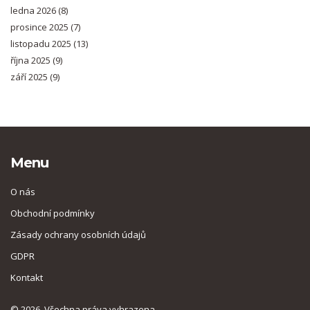
ledna 2026
(8)
prosince 2025
(7)
listopadu 2025
(13)
října 2025
(9)
září 2025
(9)
Menu
O nás
Obchodní podmínky
Zásady ochrany osobních údajů
GDPR
Kontakt
© 2026. Všechna práva vyhrazena.