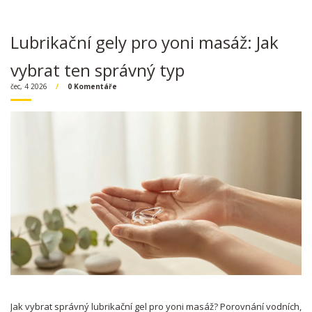
Lubrikační gely pro yoni masáž: Jak
vybrat ten správný typ
čec, 4 2026
0 Komentáře
Jak vybrat správný lubrikační gel pro yoni masáž? Porovnání vodních,