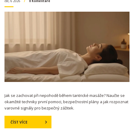
čec, 6 2026
0 Komentáře
Jak se zachovat při nepohodě během tantrické masáže? Naučte se
okamžité techniky první pomoci, bezpečnostní plány a jak rozpoznat
varovné signály pro bezpečný zážitek.
ČÍST VÍCE