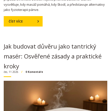
vysvětluje, kdy masáž pomáhá, kdy škodí, a představuje alternativy
jako fyzioterapii pánve.
ČÍST VÍCE
Jak budovat důvěru jako tantrický
masér: Osvěřené zásady a praktické
kroky
čec, 11 2026
0 Komentáře