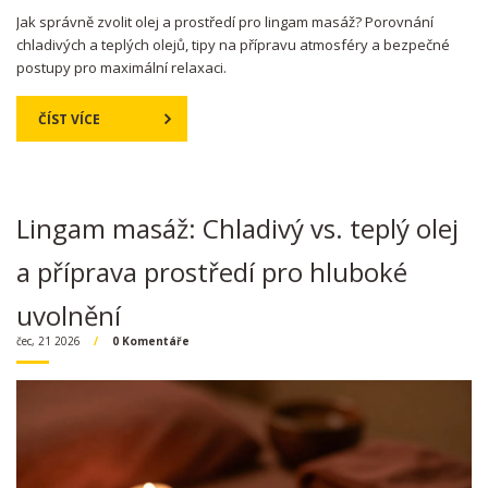
Jak správně zvolit olej a prostředí pro lingam masáž? Porovnání
chladivých a teplých olejů, tipy na přípravu atmosféry a bezpečné
postupy pro maximální relaxaci.
ČÍST VÍCE
Lingam masáž: Chladivý vs. teplý olej
a příprava prostředí pro hluboké
uvolnění
čec, 21 2026
0 Komentáře