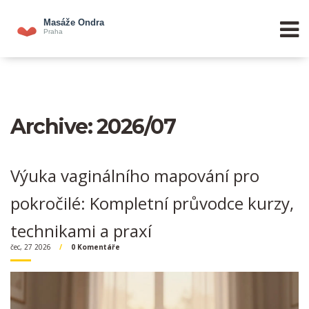
Archive: 2026/07
Výuka vaginálního mapování pro
pokročilé: Kompletní průvodce kurzy,
technikami a praxí
čec, 27 2026
0 Komentáře