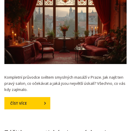
Kompletní průvodce světem smyslných masáží v Praze. Jak najít ten
pravý salon, co očekávat a jaká jsou největší úskalí? Všechno, co vás
kdy zajímalo.
ČÍST VÍCE