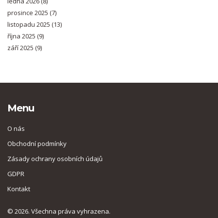
ledna 2026
(8)
prosince 2025
(7)
listopadu 2025
(13)
října 2025
(9)
září 2025
(9)
Menu
O nás
Obchodní podmínky
Zásady ochrany osobních údajů
GDPR
Kontakt
© 2026. Všechna práva vyhrazena.