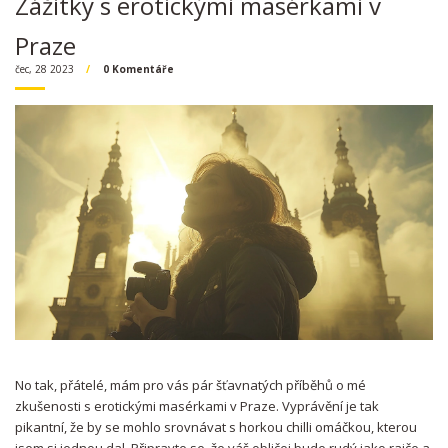
Zážitky s erotickými masérkami v
Praze
čec, 28 2023
0 Komentáře
No tak, přátelé, mám pro vás pár šťavnatých příběhů o mé
zkušenosti s erotickými masérkami v Praze. Vyprávění je tak
pikantní, že by se mohlo srovnávat s horkou chilli omáčkou, kterou