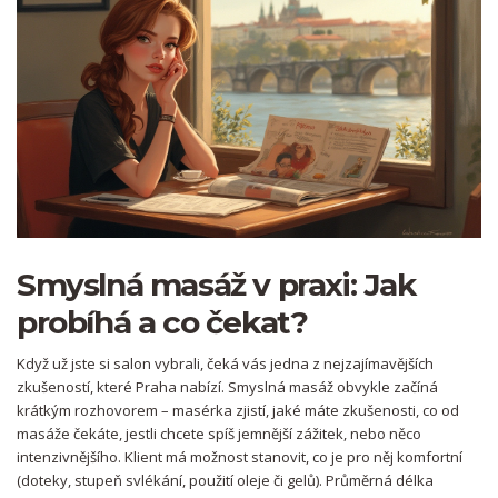
Smyslná masáž v praxi: Jak
probíhá a co čekat?
Když už jste si salon vybrali, čeká vás jedna z nejzajímavějších
zkušeností, které Praha nabízí. Smyslná masáž obvykle začíná
krátkým rozhovorem – masérka zjistí, jaké máte zkušenosti, co od
masáže čekáte, jestli chcete spíš jemnější zážitek, nebo něco
intenzivnějšího. Klient má možnost stanovit, co je pro něj komfortní
(doteky, stupeň svlékání, použití oleje či gelů). Průměrná délka