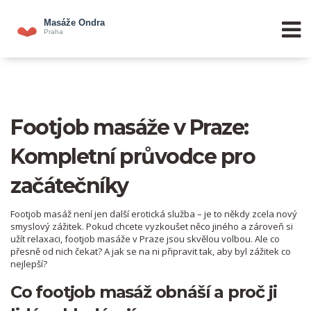
Footjob masáže v Praze:
Kompletní průvodce pro
začátečníky
Footjob masáž není jen další erotická služba – je to někdy zcela nový
smyslový zážitek. Pokud chcete vyzkoušet něco jiného a zároveň si
užít relaxaci, footjob masáže v Praze jsou skvělou volbou. Ale co
přesně od nich čekat? A jak se na ni připravit tak, aby byl zážitek co
nejlepší?
Co footjob masáž obnáší a proč ji