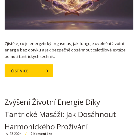
Zjistěte, co je energetický orgasmus, jak funguje uvolnění životní
energie bez dotyku a jak bezpečně dosáhnout celotělové extáze
pomocí tantrických technik.
ČÍST VÍCE
Zvýšení Životní Energie Díky
Tantrické Masáži: Jak Dosáhnout
Harmonického Prožívání
lis, 23 2024
0 Komentáře