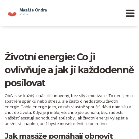
Životní energie: Co ji
ovlivňuje a jak ji každodenně
posilovat
Občas se každý z nás cítí unavený, bez síly a motivace. To není jen o
špatném spánku nebo stresu, ale často o nedostatku životní
energie. Tahle energie je to, co nás vlastně spouští, dává nám sílu a
chuť do života. Když je jí málo, všechno jde pomalu, bez radosti.
Naštěstí existují jednoduché způsoby, jak životní energii vylepšit a
udržet si ji naplno, aniž byste museli měnit celou rutinu.
Jak masáže pomáhají obnovit