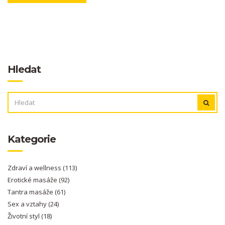
Hledat
VYHLEDÁVÁNÍ:
Kategorie
Zdraví a wellness
(113)
Erotické masáže
(92)
Tantra masáže
(61)
Sex a vztahy
(24)
Životní styl
(18)