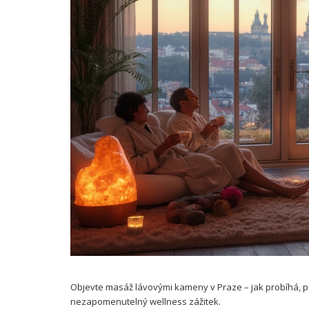
Objevte masáž lávovými kameny v Praze – jak probíhá, pro
nezapomenutelný wellness zážitek.