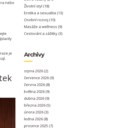
séra nebo
Životní styl
(18)
Erotika a sexualita
(13)
Osobní rozvoj
(10)
Masáže a wellness
(9)
ejte
Cestování a zážitky
(3)
plavily
raze je
Archivy
ují.
srpna 2026
(2)
tek
července 2026
(9)
června 2026
(8)
května 2026
(9)
dubna 2026
(9)
března 2026
(5)
února 2026
(3)
ledna 2026
(8)
prosince 2025
(7)