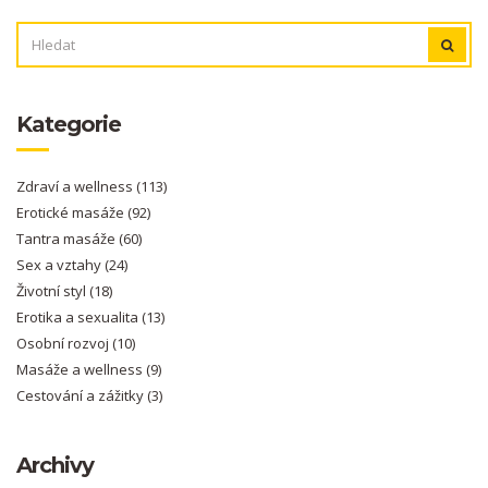
VYHLEDÁVÁNÍ:
Kategorie
Zdraví a wellness
(113)
Erotické masáže
(92)
Tantra masáže
(60)
Sex a vztahy
(24)
Životní styl
(18)
Erotika a sexualita
(13)
Osobní rozvoj
(10)
Masáže a wellness
(9)
Cestování a zážitky
(3)
Archivy