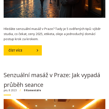
Hledáte senzuální masáž v Praze? Tady je 5 ověřených tipů: výběr
studia, co čekat, ceny 2025, etiketa, oleje a jednoduchý domácí
postup krok za krokem.
ČÍST VÍCE
Senzuální masáž v Praze: Jak vypadá
průběh seance
pro, 8 2023
0 Komentáře