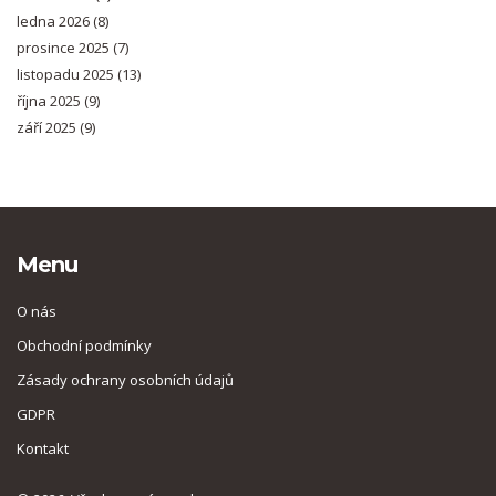
ledna 2026
(8)
prosince 2025
(7)
listopadu 2025
(13)
října 2025
(9)
září 2025
(9)
Menu
O nás
Obchodní podmínky
Zásady ochrany osobních údajů
GDPR
Kontakt