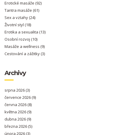
Erotické masáže
(92)
Tantra masáže
(61)
Sex a vztahy
(24)
Životní styl
(18)
Erotika a sexualita
(13)
Osobní rozvoj
(10)
Masáže a wellness
(9)
Cestování a zážitky
(3)
Archivy
srpna 2026
(3)
července 2026
(9)
června 2026
(8)
května 2026
(9)
dubna 2026
(9)
března 2026
(5)
února 2026
(3)