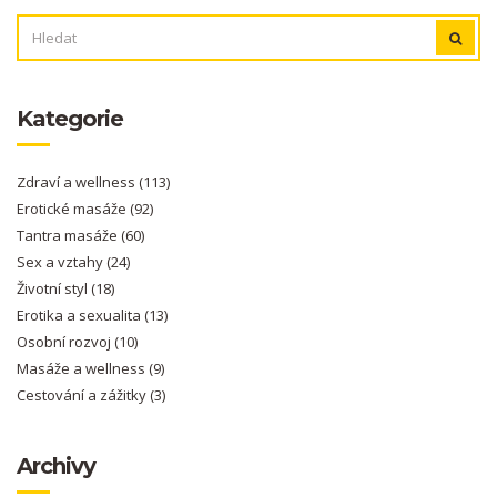
VYHLEDÁVÁNÍ:
Kategorie
Zdraví a wellness
(113)
Erotické masáže
(92)
Tantra masáže
(60)
Sex a vztahy
(24)
Životní styl
(18)
Erotika a sexualita
(13)
Osobní rozvoj
(10)
Masáže a wellness
(9)
Cestování a zážitky
(3)
Archivy