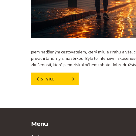
Jsem nadšeným cestovatelem, který miluje Prahu a vše, c
privátní tančírny s masérkou. Byla to intenzivní zkušenos
zkušenosti, které jsem získal během tohoto dobrodružstv
ČÍST VÍCE
Menu