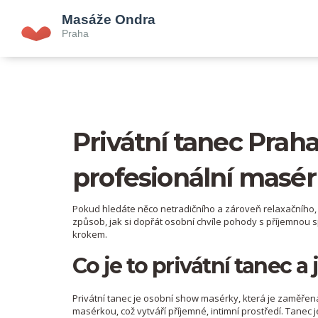
Privátní tanec Praha:
profesionální masé
Pokud hledáte něco netradičního a zároveň relaxačního, pr
způsob, jak si dopřát osobní chvíle pohody s příjemnou s
krokem.
Co je to privátní tanec a
Privátní tanec je osobní show masérky, která je zaměřená
masérkou, což vytváří příjemné, intimní prostředí. Tanec 