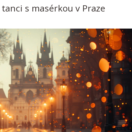
m tanci s masérkou v Praze