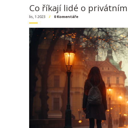
Co říkají lidé o privátní
lis, 1 2023
0 Komentáře