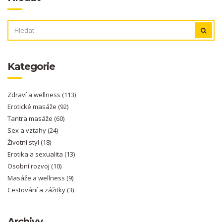
VYHLEDÁVÁNÍ:
Kategorie
Zdraví a wellness
(113)
Erotické masáže
(92)
Tantra masáže
(60)
Sex a vztahy
(24)
Životní styl
(18)
Erotika a sexualita
(13)
Osobní rozvoj
(10)
Masáže a wellness
(9)
Cestování a zážitky
(3)
Archivy