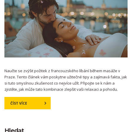
Naučte se zvýšit požitek z francouzského líbání během masáže v
Praze. Tento článek vám poskytne užitečné tipy a zajímavá fakta, jak
si tuto smyslnou zkušenost co nejvíce užít. Připojte se k nám a
zjistěte, jak může tato kombinace zlepšit vaši relaxaci a pohodu.
ČÍST VÍCE
Hledat