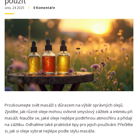
použít
úno, 24 2025
0 Komentáře
Prozkoumejte svět masáží s důrazem na výběr správných olejů.
Zjistěte, jak různé oleje mohou ovlivnit smyslový zážitek a intimitu při
masáži. Naučíte se, jaké oleje nejlépe podtrhnou atmosféru a přidají
na zážitku. Odhalíme také praktické tipy pro jejich používání. Přečtěte
si, jak si oleje vybrat nejlépe podle stylu masáže.