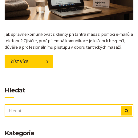
Jak správně komunikovat s klienty při tantra masáži pomocí e-mailů a
telefonu? Zjistěte, proč písemná komunikace je klíčem k bezpečí,
důvěře a profesionálnímu přístupu v oboru tantrických masáží.
ČÍST VÍCE
Hledat
VYHLEDÁVÁNÍ:
Kategorie