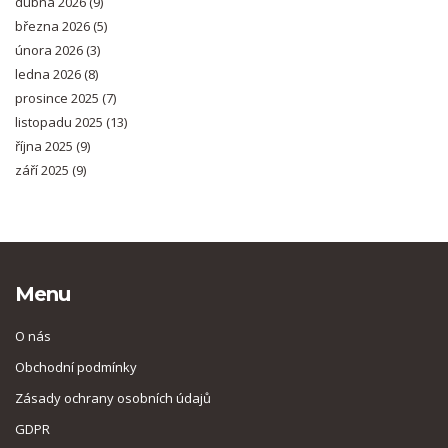
dubna 2026
(9)
března 2026
(5)
února 2026
(3)
ledna 2026
(8)
prosince 2025
(7)
listopadu 2025
(13)
října 2025
(9)
září 2025
(9)
Menu
O nás
Obchodní podmínky
Zásady ochrany osobních údajů
GDPR