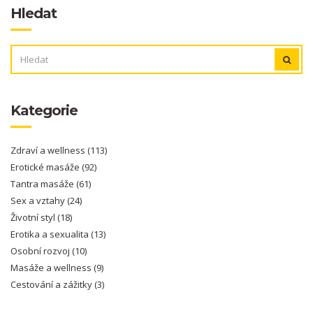
Hledat
VYHLEDÁVÁNÍ:
Kategorie
Zdraví a wellness
(113)
Erotické masáže
(92)
Tantra masáže
(61)
Sex a vztahy
(24)
Životní styl
(18)
Erotika a sexualita
(13)
Osobní rozvoj
(10)
Masáže a wellness
(9)
Cestování a zážitky
(3)