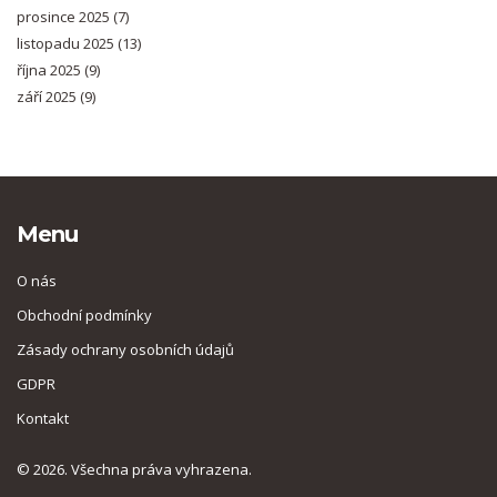
prosince 2025
(7)
listopadu 2025
(13)
října 2025
(9)
září 2025
(9)
Menu
O nás
Obchodní podmínky
Zásady ochrany osobních údajů
GDPR
Kontakt
© 2026. Všechna práva vyhrazena.