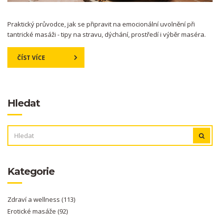
Praktický průvodce, jak se připravit na emocionální uvolnění při
tantrické masáži - tipy na stravu, dýchání, prostředí i výběr maséra.
ČÍST VÍCE
Hledat
VYHLEDÁVÁNÍ:
Kategorie
Zdraví a wellness
(113)
Erotické masáže
(92)