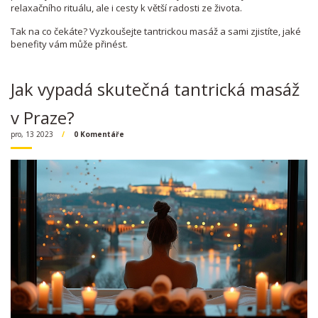
relaxačního rituálu, ale i cesty k větší radosti ze života.
Tak na co čekáte? Vyzkoušejte tantrickou masáž a sami zjistíte, jaké
benefity vám může přinést.
Jak vypadá skutečná tantrická masáž
v Praze?
pro, 13 2023
0 Komentáře