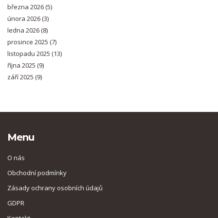
března 2026
(5)
února 2026
(3)
ledna 2026
(8)
prosince 2025
(7)
listopadu 2025
(13)
října 2025
(9)
září 2025
(9)
Menu
O nás
Obchodní podmínky
Zásady ochrany osobních údajů
GDPR